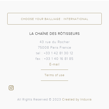
CHOOSE YOUR BAILLIAGE
: INTERNATIONAL
LA CHAÎNE DES RÔTISSEURS
43 rue du Rocher
75008 Paris France
tel : +33 1 42 81 30 12
fax : +33 1 40 16 81 85
E-mail
Terms of use
All Rights Reserved © 2023
Created by Induxia