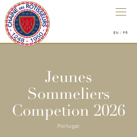
/
EN
FR
Jeunes
Sommeliers
Competion 2026
Portugal