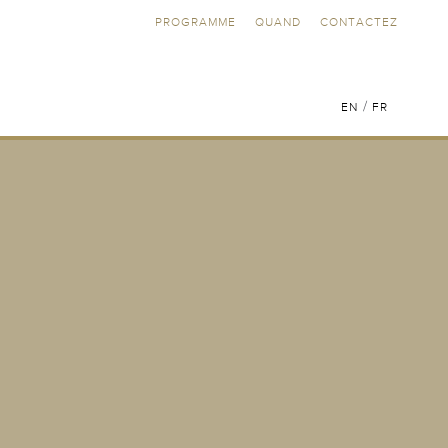
PROGRAMME
QUAND
CONTACTEZ
/
EN
FR